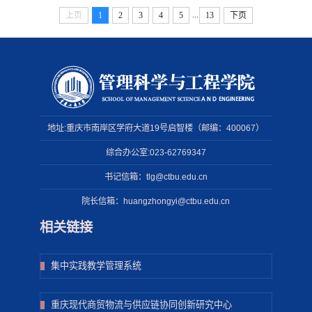
...
上页
1
2
3
4
5
13
下页
地址:重庆市南岸区学府大道19号启智楼（邮编：400067）
综合办公室:023-62769347
书记信箱：tlg@ctbu.edu.cn
院长信箱：huangzhongyi@ctbu.edu.cn
相关链接
集中实践教学管理系统
重庆现代商贸物流与供应链协同创新研究中心