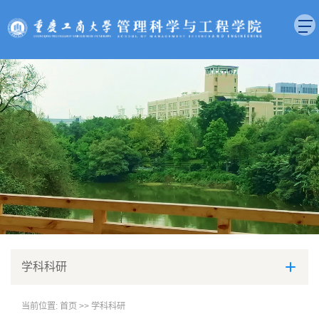
学科科研
当前位置:
首页
>>
学科科研